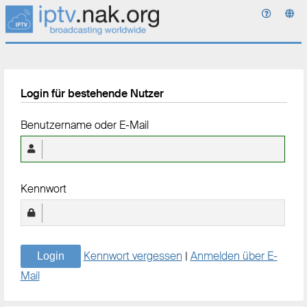
Login für bestehende Nutzer
Benutzername oder E-Mail
Kennwort
Kennwort vergessen
|
Anmelden über E-
Login
Mail